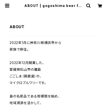
ABOUT | gogoshima beer far
m
ABOUT
2022年1月に神奈川県横浜市から
家族で移住。
2022年12月開業した、
愛媛県松山市の離島
ごごしま（興居島）の、
マイクロブルワリーです。
島の名産品である柑橘類を始め、
地域資源を活かして、