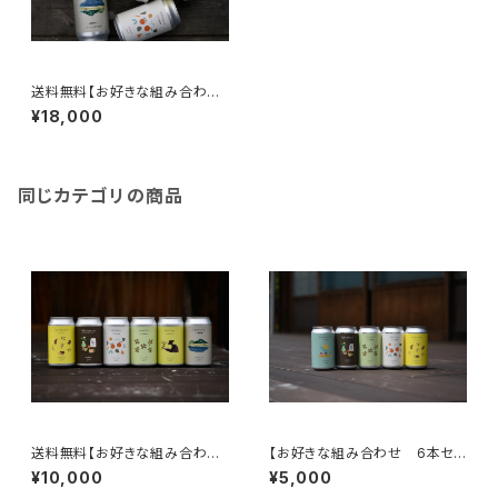
送料無料【お好きな組み合わ
せ 24本セット】
¥18,000
同じカテゴリの商品
送料無料【お好きな組み合わ
【お好きな組み合わせ 6本セッ
せ 12本セット】
ト】
¥10,000
¥5,000