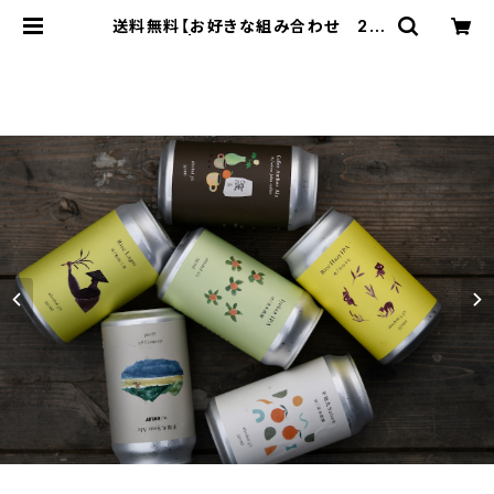
送料無料【お好きな組み合わせ 24
本セット】 | gogoshima beer far
m