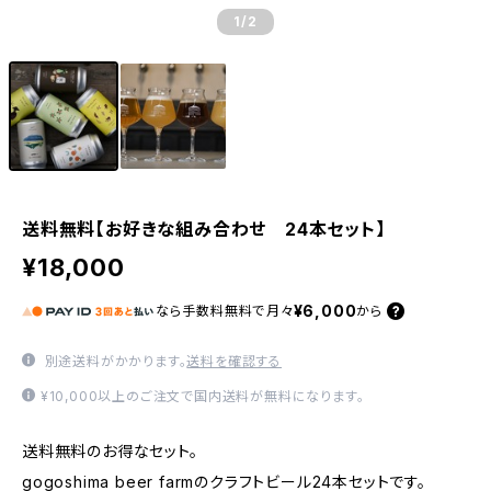
1
/2
送料無料【お好きな組み合わせ 24本セット】
¥18,000
¥6,000
なら
手数料無料で
月々
から
別途送料がかかります。
送料を確認する
¥10,000以上のご注文で国内送料が無料になります。
送料無料のお得なセット。
gogoshima beer farmのクラフトビール24本セットです。