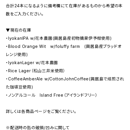
合計24本になるように備考欄にて在庫があるものから希望の本
数をご入力ください。
▼現在の在庫
・IyokanIPA w/花本農園(興居島産初物摘果伊予柑使用)
・Blood Orange Wit w/foluffy farm (興居島産ブラッドオ
レンジ使用)
・IyokanLager w/花本農園
・Rice Lager（松山三井米使用）
・CoffeeAmberAle w/CottonJohnCoffee(興居島で焙煎され
た珈琲豆使用)
・ノンアルコール Island Free（アイランドフリー）
詳しくは各商品ページをご覧ください。
※配送時の缶の破損/凹みに関して